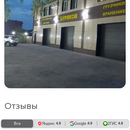
Отзывы
Все
Яндекс
Google
2ГИС
4.9
4.9
4.9