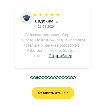
★ ★ ★ ★ ★
Евдоким К.
21.09.2024
Отличная компания! Сервис на
высоте! По возможности выполняют
хотелки (их заранее обговорили).
Работают спокойно, быстро, а
Подробнее
самое...
Оставить отзыв