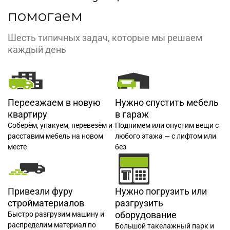
помогаем
Шесть типичных задач, которые мы решаем
каждый день
Переезжаем в новую
Нужно спустить мебель
квартиру
в гараж
Соберём, упакуем, перевезём и
Поднимем или опустим вещи с
расставим мебель на новом
любого этажа — с лифтом или
месте
без
Привезли фуру
Нужно погрузить или
стройматериалов
разгрузить
оборудование
Быстро разгрузим машину и
распределим материал по
Большой такелажный парк и