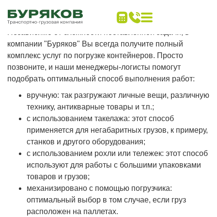
Главная
Грузчики
Разгрузка контейнеров
Независимо от сложности поставленной задачи, в
компании "Буряков" Вы всегда получите полный
комплекс услуг по погрузке контейнеров. Просто
позвоните, и наши менеджеры-логисты помогут
подобрать оптимальный способ выполнения работ:
вручную: так разгружают личные вещи, различную
технику, антикварные товары и т.п.;
с использованием такелажа: этот способ
применяется для негабаритных грузов, к примеру,
станков и другого оборудования;
с использованием рохли или тележек: этот способ
используют для работы с большими упаковками
товаров и грузов;
механизировано с помощью погрузчика:
оптимальный выбор в том случае, если груз
расположен на паллетах.