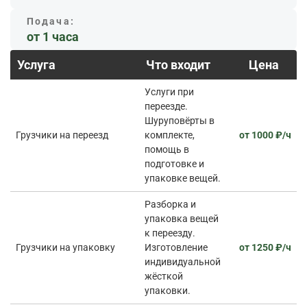
Подача:
от 1 часа
Услуга
Что входит
Цена
Услуги при
переезде.
Шуруповёрты в
Грузчики на переезд
комплекте,
от 1000 ₽/ч
помощь в
подготовке и
упаковке вещей.
Разборка и
упаковка вещей
к переезду.
Грузчики на упаковку
Изготовление
от 1250 ₽/ч
индивидуальной
жёсткой
упаковки.