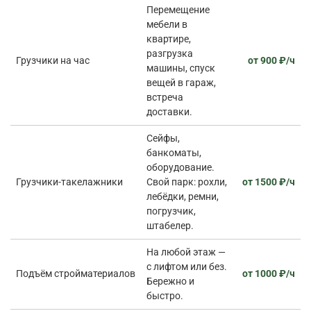
Перемещение
мебели в
квартире,
разгрузка
Грузчики на час
от 900 ₽/ч
машины, спуск
вещей в гараж,
встреча
доставки.
Сейфы,
банкоматы,
оборудование.
Грузчики-такелажники
Свой парк: рохли,
от 1500 ₽/ч
лебёдки, ремни,
погрузчик,
штабелер.
На любой этаж —
с лифтом или без.
Подъём стройматериалов
от 1000 ₽/ч
Бережно и
быстро.