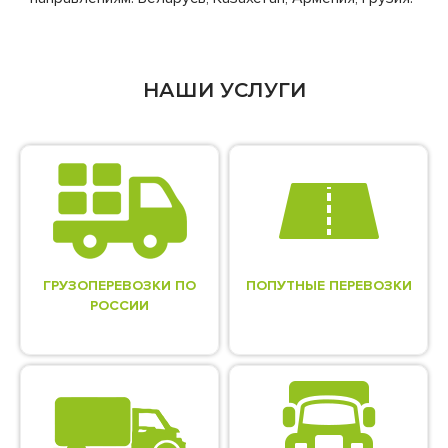
НАШИ УСЛУГИ
ГРУЗОПЕРЕВОЗКИ ПО
ПОПУТНЫЕ ПЕРЕВОЗКИ
РОССИИ