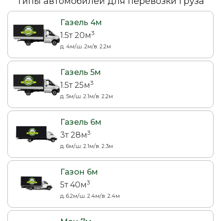
Типы автомобилей для перевозки груза
Газель 4м
3
1.5т 20м
д. 4м/ш. 2м/в. 2.2м
Газель 5м
3
1.5т 25м
д. 5м/ш. 2.1м/в. 2.2м
Газель 6м
3
3т 28м
д. 6м/ш. 2.1м/в. 2.3м
Газон 6м
3
5т 40м
д. 6.2м/ш. 2.4м/в. 2.4м