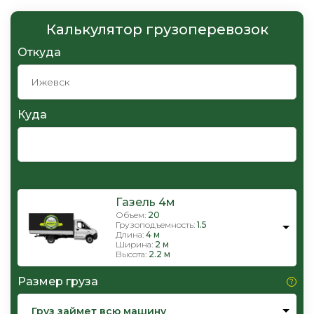
Калькулятор грузоперевозок
Откуда
Куда
Газель 4м
Объем:
20
Грузоподъемность:
1.5
Длина:
4 м
Ширина:
2 м
Высота:
2.2 м
Размер груза
Груз займет всю машину