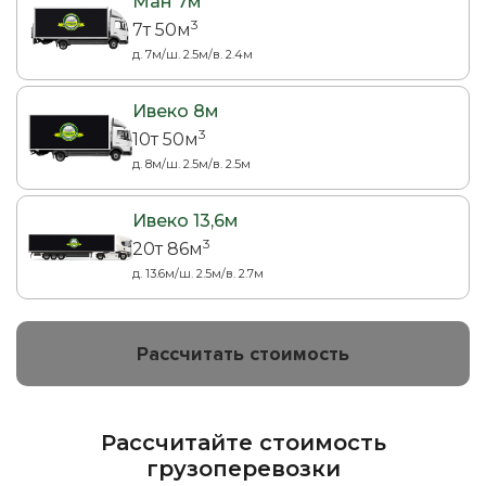
Ман 7м
3
7т 50м
д. 7м/ш. 2.5м/в. 2.4м
Ивеко 8м
3
10т 50м
д. 8м/ш. 2.5м/в. 2.5м
Ивеко 13,6м
3
20т 86м
д. 13.6м/ш. 2.5м/в. 2.7м
Рассчитать стоимость
Рассчитайте стоимость
грузоперевозки