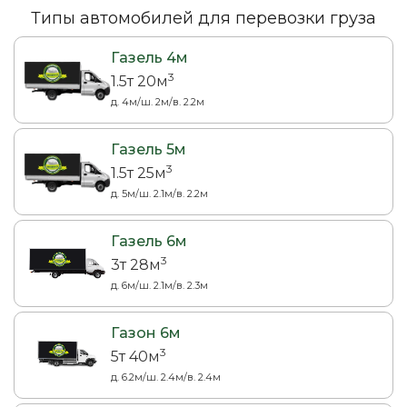
Типы автомобилей для перевозки груза
Газель 4м
3
1.5т 20м
д. 4м/ш. 2м/в. 2.2м
Газель 5м
3
1.5т 25м
д. 5м/ш. 2.1м/в. 2.2м
Газель 6м
3
3т 28м
д. 6м/ш. 2.1м/в. 2.3м
Газон 6м
3
5т 40м
д. 6.2м/ш. 2.4м/в. 2.4м