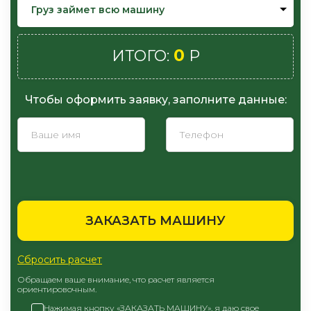
Груз займет всю машину
0
ИТОГО:
Р
Чтобы оформить заявку, заполните данные:
ЗАКАЗАТЬ МАШИНУ
Сбросить расчет
Обращаем ваше внимание, что расчет является
ориентировочным.
Нажимая кнопку «ЗАКАЗАТЬ МАШИНУ», я даю свое