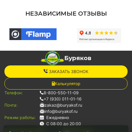
НЕЗАВИСИМЫЕ ОТЗЫВЫ
Буряков
ЗАКАЗАТЬ ЗВОНОК
Калькулятор
Телефон:
8-800-550-11-09
+7 (930) 011-01-16
Почта:
zakaz@buryakof.ru
info@buryakof.ru
Режим работы:
Ежедневно
С 08:00 до 20:00
О компании:
Услуги:
Способ оплаты: