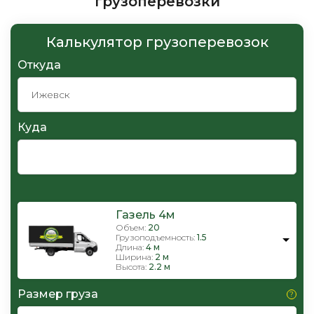
грузоперевозки
Калькулятор грузоперевозок
Откуда
Куда
Газель 4м
Объем:
20
Грузоподъемность:
1.5
Длина:
4 м
Ширина:
2 м
Высота:
2.2 м
Размер груза