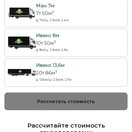
Ман 7м
3
7т 50м
д. 7м/ш. 2.5м/в. 2.4м
Ивеко 8м
3
10т 50м
д. 8м/ш. 2.5м/в. 2.5м
Ивеко 13,6м
3
20т 86м
д. 13.6м/ш. 2.5м/в. 2.7м
Рассчитать стоимость
Рассчитайте стоимость