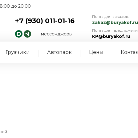
8:00 до 20:00
Почта для заказов:
+7 (930) 011-01-16
zakaz@buryakof.ru
Почта для предложени
— мессенджеры
KP@buryakof.ru
Грузчики
Автопарк
Цены
Конта
рей