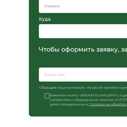
Куда
Чтобы оформить заявку, з
Обращаем ваше внимание, что расчет является ор
Нажимая кнопку «ЗАКАЗАТЬ МАШИНУ», я даю 
соответствии с Федеральным законом от 27.0
целей, определенных в
Согласии на обработ