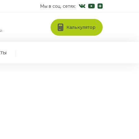
Мы в соц. сетях:
Калькулятор
й:
кты