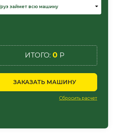
Груз займет всю машину
0
ИТОГО:
Р
ЗАКАЗАТЬ МАШИНУ
Сбросить расчет