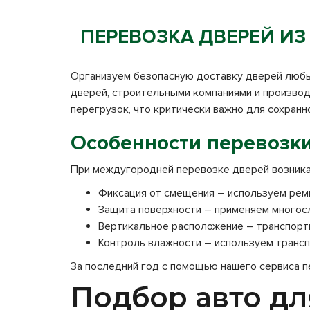
ПЕРЕВОЗКА ДВЕРЕЙ ИЗ
Организуем безопасную доставку дверей любых т
дверей, строительными компаниями и производ
перегрузок, что критически важно для сохранн
Особенности перевозк
При междугородней перевозке дверей возника
Фиксация от смещения – используем рем
Защита поверхности – применяем многосл
Вертикальное расположение – транспорт
Контроль влажности – используем транс
За последний год с помощью нашего сервиса 
Подбор авто дл