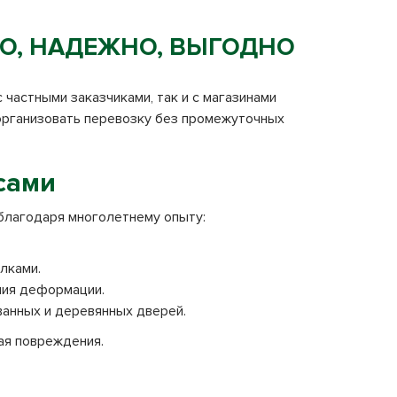
РО, НАДЕЖНО, ВЫГОДНО
 частными заказчиками, так и с магазинами
 организовать перевозку без промежуточных
сами
благодаря многолетнему опыту:
лками.
ния деформации.
анных и деревянных дверей.
ая повреждения.