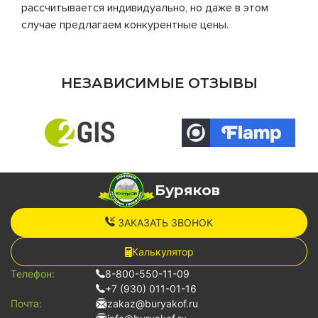
рассчитывается индивидуально, но даже в этом
случае предлагаем конкурентные цены.
НЕЗАВИСИМЫЕ ОТЗЫВЫ
Буряков
ЗАКАЗАТЬ ЗВОНОК
Калькулятор
Телефон:
8-800-550-11-09
+7 (930) 011-01-16
Почта:
zakaz@buryakof.ru