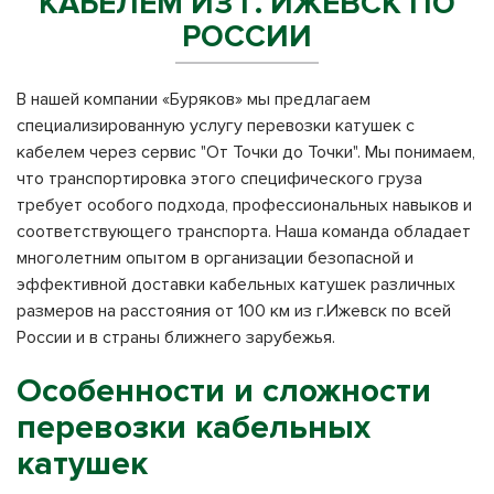
КАБЕЛЕМ ИЗ Г. ИЖЕВСК ПО
РОССИИ
В нашей компании «Буряков» мы предлагаем
специализированную услугу перевозки катушек с
кабелем через сервис "От Точки до Точки". Мы понимаем,
что транспортировка этого специфического груза
требует особого подхода, профессиональных навыков и
соответствующего транспорта. Наша команда обладает
многолетним опытом в организации безопасной и
эффективной доставки кабельных катушек различных
размеров на расстояния от 100 км из г.Ижевск по всей
России и в страны ближнего зарубежья.
Особенности и сложности
перевозки кабельных
катушек