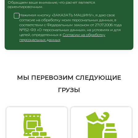
Обращаем ваше внимание, что расчет является
ориентировочным.
Нажимая кнопку «ЗАКАЗАТЬ МАШИНУ», я даю свое
согласие на обработку моих персональных данных, в
соответствии с Федеральным законом от 27.07.2006 года
№152-ФЗ «О персональных данных», на условиях и для
целей, определенных в
Согласии на обработку
персональных данных
МЫ ПЕРЕВОЗИМ СЛЕДУЮЩИЕ
ГРУЗЫ