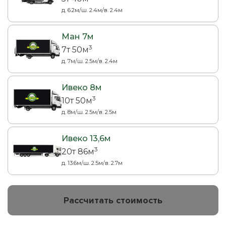
д. 6.2м/ш. 2.4м/в. 2.4м
Ман 7м
3
7т 50м
д. 7м/ш. 2.5м/в. 2.4м
Ивеко 8м
3
10т 50м
д. 8м/ш. 2.5м/в. 2.5м
Ивеко 13,6м
3
20т 86м
д. 13.6м/ш. 2.5м/в. 2.7м
Рассчитать стоимость