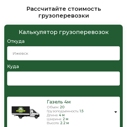
Рассчитайте стоимость
грузоперевозки
Калькулятор грузоперевозок
Откуда
Куда
Газель 4м
Объем:
20
Грузоподъемность:
1.5
Длина:
4 м
Ширина:
2 м
Высота:
2.2 м