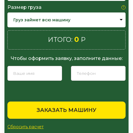
Размер груза
Груз займет всю машину
0
ИТОГО:
Р
Чтобы оформить заявку, заполните данные:
ЗАКАЗАТЬ МАШИНУ
Сбросить расчет