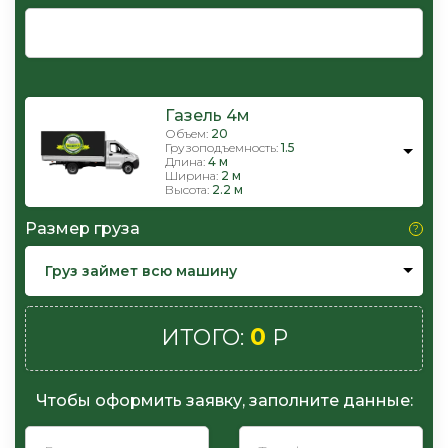
Газель 4м
Объем:
20
Грузоподъемность:
1.5
Длина:
4 м
Ширина:
2 м
Высота:
2.2 м
Размер груза
Груз займет всю машину
0
ИТОГО:
Р
Чтобы оформить заявку, заполните данные: