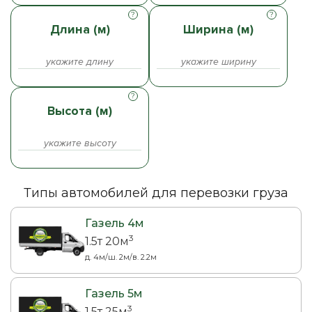
Длина (м)
Ширина (м)
Высота (м)
Типы автомобилей для перевозки груза
Газель 4м
3
1.5т 20м
д. 4м/ш. 2м/в. 2.2м
Газель 5м
3
1.5т 25м