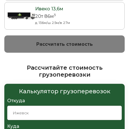
Ивеко 13,6м
3
20т 86м
д. 13.6м/ш. 2.5м/в. 2.7м
Рассчитать стоимость
Рассчитайте стоимость
грузоперевозки
Калькулятор грузоперевозок
Откуда
Куда