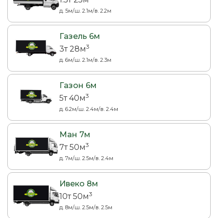
д. 5м/ш. 2.1м/в. 2.2м
Газель 6м
3
3т 28м
д. 6м/ш. 2.1м/в. 2.3м
Газон 6м
3
5т 40м
д. 6.2м/ш. 2.4м/в. 2.4м
Ман 7м
3
7т 50м
д. 7м/ш. 2.5м/в. 2.4м
Ивеко 8м
3
10т 50м
д. 8м/ш. 2.5м/в. 2.5м