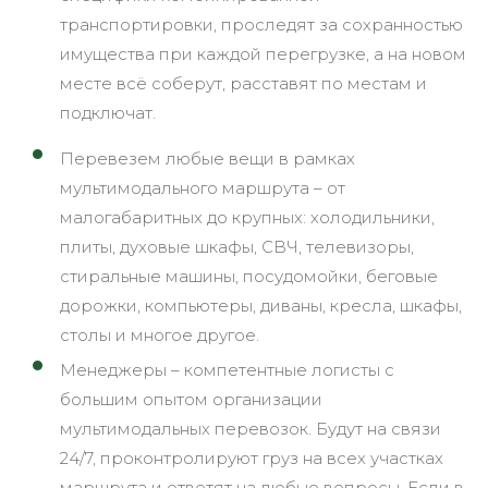
транспортировки, проследят за сохранностью
имущества при каждой перегрузке, а на новом
месте всё соберут, расставят по местам и
подключат.
Перевезем любые вещи в рамках
мультимодального маршрута – от
малогабаритных до крупных: холодильники,
плиты, духовые шкафы, СВЧ, телевизоры,
стиральные машины, посудомойки, беговые
дорожки, компьютеры, диваны, кресла, шкафы,
столы и многое другое.
Менеджеры – компетентные логисты с
большим опытом организации
мультимодальных перевозок. Будут на связи
24/7, проконтролируют груз на всех участках
маршрута и ответят на любые вопросы. Если в