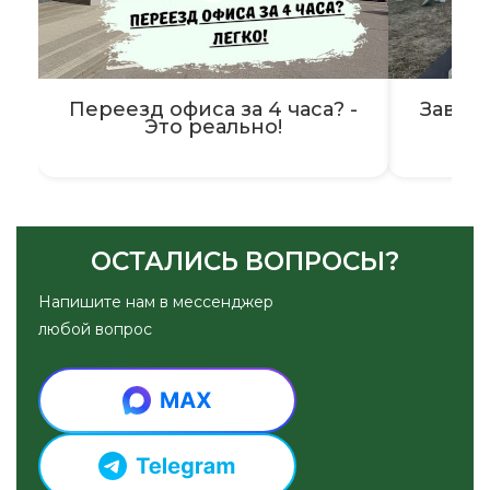
Переезд офиса за 4 часа? -
Завер
Это реально!
ОСТАЛИСЬ ВОПРОСЫ?
Напишите нам в мессенджер
любой вопрос