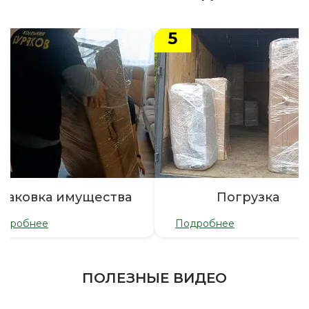
5
паковка имущества
Погрузка
одробнее
Подробнее
ПОЛЕЗНЫЕ ВИДЕО