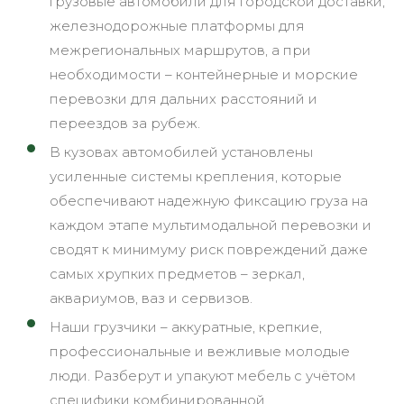
грузовые автомобили для городской доставки,
железнодорожные платформы для
межрегиональных маршрутов, а при
необходимости – контейнерные и морские
перевозки для дальних расстояний и
переездов за рубеж.
В кузовах автомобилей установлены
усиленные системы крепления, которые
обеспечивают надежную фиксацию груза на
каждом этапе мультимодальной перевозки и
сводят к минимуму риск повреждений даже
самых хрупких предметов – зеркал,
аквариумов, ваз и сервизов.
Наши грузчики – аккуратные, крепкие,
профессиональные и вежливые молодые
люди. Разберут и упакуют мебель с учётом
специфики комбинированной