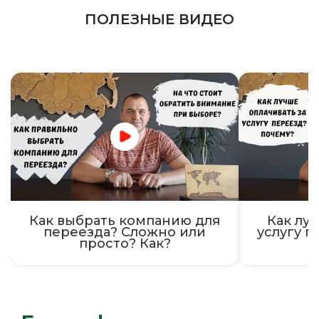
ПОЛЕЗНЫЕ ВИДЕО
Как выбрать компанию для
Как луч
переезда? Сложно или
услугу п
просто? Как?