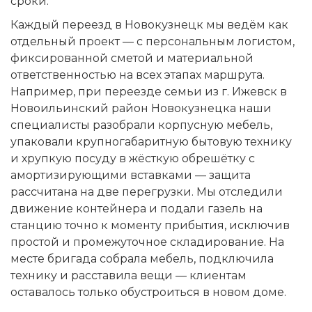
сроки.
Каждый переезд в Новокузнецк мы ведём как
отдельный проект — с персональным логистом,
фиксированной сметой и материальной
ответственностью на всех этапах маршрута.
Например, при переезде семьи из г. Ижевск в
Новоильинский район Новокузнецка наши
специалисты разобрали корпусную мебель,
упаковали крупногабаритную бытовую технику
и хрупкую посуду в жёсткую обрешётку с
амортизирующими вставками — защита
рассчитана на две перегрузки. Мы отследили
движение контейнера и подали газель на
станцию точно к моменту прибытия, исключив
простой и промежуточное складирование. На
месте бригада собрала мебель, подключила
технику и расставила вещи — клиентам
оставалось только обустроиться в новом доме.