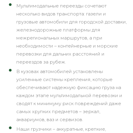
Мультимодальные переезды сочетают
несколько видов транспорта: газели и
грузовые автомобили для городской доставки,
железнодорожные платформы для
межрегиональных маршрутов, а при
необходимости – контейнерные и морские
перевозки для дальних расстояний и
переездов за рубеж.
В кузовах автомобилей установлены
усиленные системы крепления, которые
обеспечивают надежную фиксацию груза на
каждом этапе мультимодальной перевозки и
сводят к минимуму риск повреждений даже
самых хрупких предметов – зеркал,
аквариумов, ваз и сервизов.
Наши грузчики – аккуратные, крепкие,