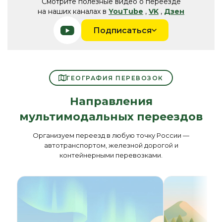
Смотрите полезные видео о переезде
на наших каналах в
YouTube
,
VK
,
Дзен
Подписаться
ГЕОГРАФИЯ ПЕРЕВОЗОК
Направления
мультимодальных переездов
Организуем переезд в любую точку России —
автотранспортом, железной дорогой и
контейнерными перевозками.