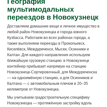
География
мультимодальных
переездов в Новокузнецк
Доставляем домашние вещи и личное имущество в
любой район Новокузнецка и города южного
Кузбасса. Работаем во всех районах города, а
также выполняем переезды в Прокопьевск,
Киселёвск, Междуреченск, Мыски, Осинники и
Калтан. Для каждого направления используем
ближайшую грузовую станцию: в Новокузнецк
контейнер прибывает напрямую на станцию
Новокузнецк-Сортировочный, для Междуреченска
— на одноимённую станцию, а для Осинников и
Калтана — с автомобильным плечом в 20–35
километров от Новокузнецка.
Мы учитываем градостроительную специфику
Новокузнецка — протяжённую застройку вдоль