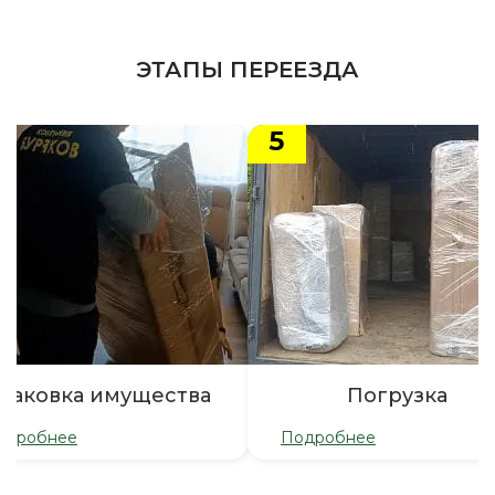
ЭТАПЫ ПЕРЕЕЗДА
5
паковка имущества
Погрузка
одробнее
Подробнее