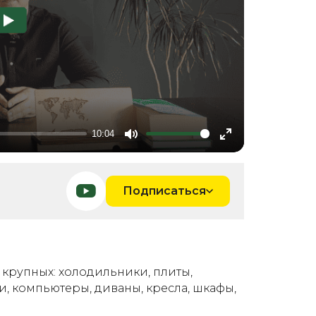
10:04
Mute
Enter
fullscreen
Подписаться
крупных: холодильники, плиты,
, компьютеры, диваны, кресла, шкафы,