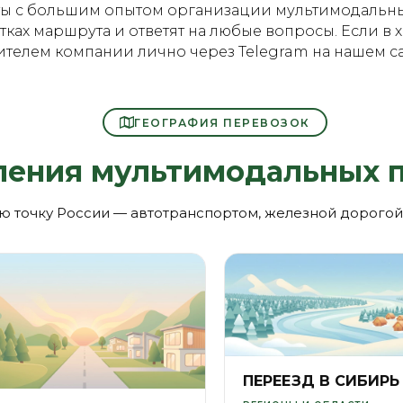
 с большим опытом организации мультимодальных п
тках маршрута и ответят на любые вопросы. Если в 
дителем компании лично через Telegram на нашем са
ГЕОГРАФИЯ ПЕРЕВОЗОК
ления мультимодальных 
ю точку России — автотранспортом, железной дорого
ПЕРЕЕЗД В СИБИРЬ