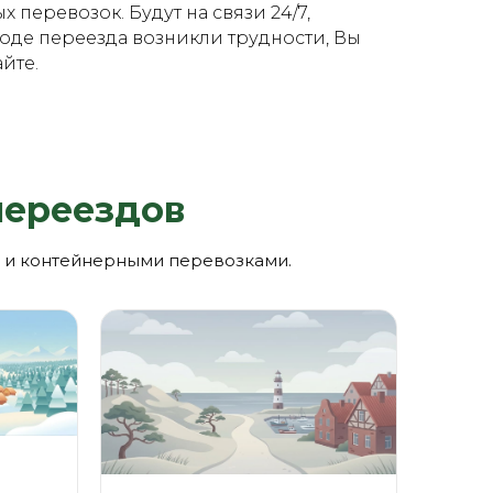
еревозок. Будут на связи 24/7,
ходе переезда возникли трудности, Вы
йте.
переездов
й и контейнерными перевозками.