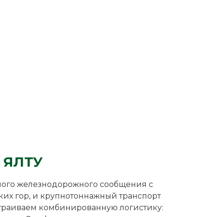
 ЯЛТУ
ямого железнодорожного сообщения с
ких гор, и крупнотоннажный транспорт
траиваем комбинированную логистику: