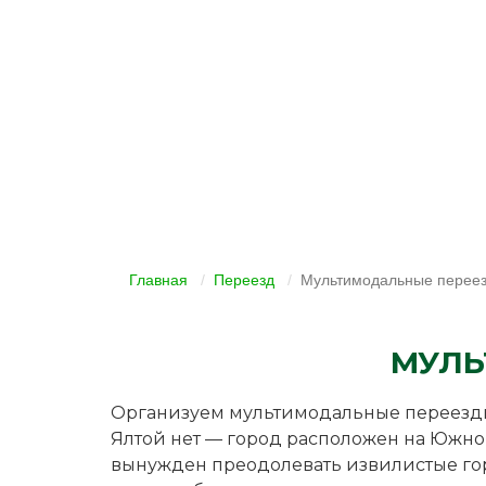
Главная
Переезд
Мультимодальные переез
МУЛЬ
Организуем мультимодальные переезды 
Ялтой нет — город расположен на Южно
вынужден преодолевать извилистые го