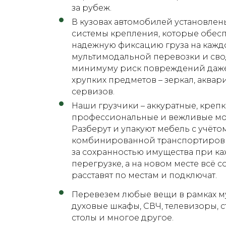
за рубеж.
В кузовах автомобилей установле
системы крепления, которые обес
надежную фиксацию груза на кажд
мультимодальной перевозки и сво
минимуму риск повреждений даж
хрупких предметов – зеркал, аквари
сервизов.
Наши грузчики – аккуратные, крепк
профессиональные и вежливые мо
Разберут и упакуют мебель с учёт
комбинированной транспортировк
за сохранностью имущества при к
перегрузке, а на новом месте всё с
расставят по местам и подключат.
Перевезем любые вещи в рамках му
духовые шкафы, СВЧ, телевизоры, 
столы и многое другое.