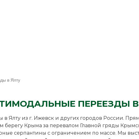
ды в Ялту
ТИМОДАЛЬНЫЕ ПЕРЕЕЗДЫ В
в Ялту из г. Ижевск и других городов России. Пр
м берегу Крыма за перевалом Главной гряды Крымс
рные серпантины с ограничением по массе. Мы выс