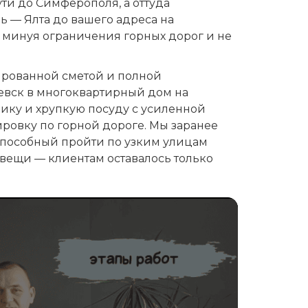
ти до Симферополя, а оттуда
ь — Ялта до вашего адреса на
, минуя ограничения горных дорог и не
ированной сметой и полной
жевск в многоквартирный дом на
ику и хрупкую посуду с усиленной
ровку по горной дороге. Мы заранее
способный пройти по узким улицам
 вещи — клиентам оставалось только