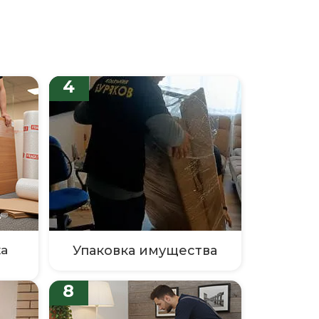
4
а
Упаковка имущества
8