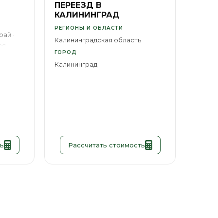
ПЕРЕЕЗД В
КАЛИНИНГРАД
я
РЕГИОНЫ И ОБЛАСТИ
рай
Калининградская область
ая
ГОРОД
бласть
Калининград
ск
ь
Рассчитать стоимость