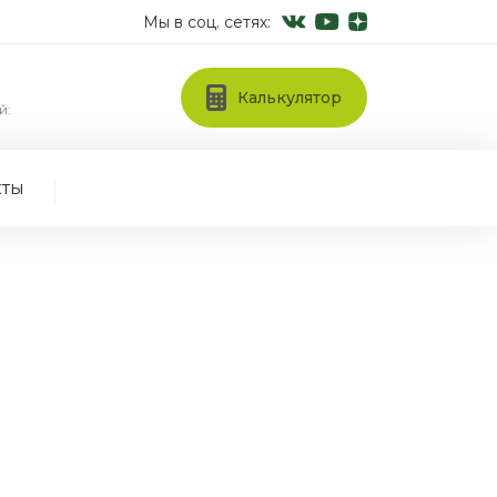
Мы в соц. сетях:
Калькулятор
й:
кты