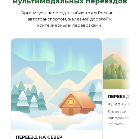
мультимодальных переездов
Организуем переезд в любую точку России —
автотранспортом, железной дорогой и
контейнерными перевозками.
ПЕРЕЕЗД В 
РЕГИОНЫ И ОБ
Донецкая обла
Запорожская о
область
ПЕРЕЕЗД НА СЕВЕР