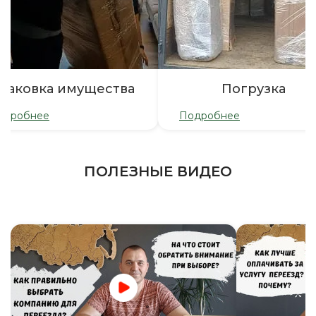
паковка имущества
Погрузка
одробнее
Подробнее
ПОЛЕЗНЫЕ ВИДЕО