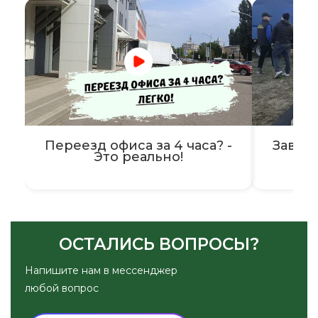
Переезд офиса за 4 часа? -
Завер
Это реально!
ОСТАЛИСЬ ВОПРОСЫ?
Напишите нам в мессенджер
любой вопрос