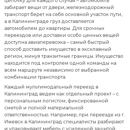
цепочку для каждого случая – автомобиль
забирает вещи от двери, железнодорожный
транспорт берет на себя основной участок пути,
а в Калининграде груз доставляется
автомобилем до квартиры. Для срочных
переездов или доставки особо ценных вещей
доступна авиаперевозка – самый быстрый
способ доставить имущество в эксклавный
регион, минуя транзитные границы. Имущество
находится под контролем одной команды на
всём маршруте независимо от выбранной
комбинации транспорта.
Каждый мультимодальный переезд в
Калининград ведем как отдельный проект – с
персональным логистом, фиксированной
сметой и полной материальной
ответственностью. Например, при переезде из г.
Ижевск в Калининград специалисты разбирают
и упаковывают мебель с усиленной защитой,