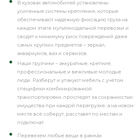
В кузовах автомобилей установлены
усиленные системы крепления, которые
обеспечивают надежную фиксацию груза на
каждом этапе мультимодальной перевозки и
сводят к минимуму риск повреждений даже
самых хрупких предметов – зеркал,
аквариумов, ваз и сервизов.
Наши грузчики – аккуратные, крепкие,
профессиональные и вежливые молодые
люди. Разберут и упакуют мебель с учётом
специфики комбинированной
транспортировки, проследят за сохранностью
имущества при каждой перегрузке, а на новом
месте всё соберут, расставят по местам и
подключат.
Перевезем любые вещи в рамках