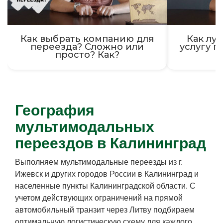
Как выбрать компанию для
Как луч
переезда? Сложно или
услугу п
просто? Как?
География
мультимодальных
переездов в Калининград
Выполняем мультимодальные переезды из г.
Ижевск и других городов России в Калининград и
населенные пункты Калининградской области. С
учетом действующих ограничений на прямой
автомобильный транзит через Литву подбираем
оптимальную логистическую схему для каждого