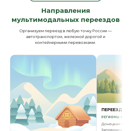
Направления
мультимодальных переездов
Организуем переезд в любую точку России —
автотранспортом, железной дорогой и
контейнерными перевозками.
ПЕРЕЕЗД В 
РЕГИОНЫ И ОБ
Донецкая обла
Запорожская о