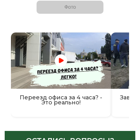
Фото
Переезд офиса за 4 часа? -
Завер
Это реально!