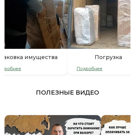
паковка имущества
Погрузка
одробнее
Подробнее
ПОЛЕЗНЫЕ ВИДЕО