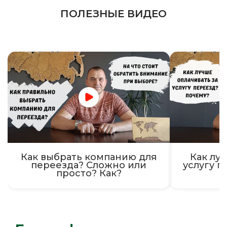
ПОЛЕЗНЫЕ ВИДЕО
Как выбрать компанию для
Как луч
переезда? Сложно или
услугу п
просто? Как?