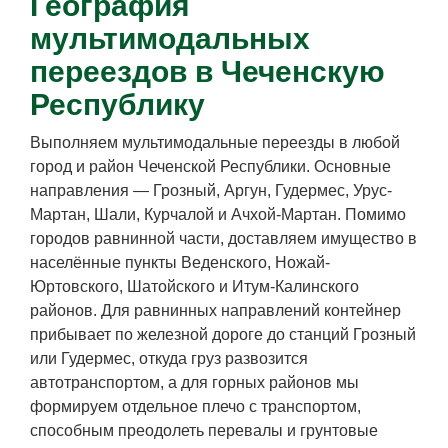
География
мультимодальных
переездов в Чеченскую
Республику
Выполняем мультимодальные переезды в любой
город и район Чеченской Республики. Основные
направления — Грозный, Аргун, Гудермес, Урус-
Мартан, Шали, Курчалой и Ачхой-Мартан. Помимо
городов равнинной части, доставляем имущество в
населённые пункты Веденского, Ножай-
Юртовского, Шатойского и Итум-Калинского
районов. Для равнинных направлений контейнер
прибывает по железной дороге до станций Грозный
или Гудермес, откуда груз развозится
автотранспортом, а для горных районов мы
формируем отдельное плечо с транспортом,
способным преодолеть перевалы и грунтовые