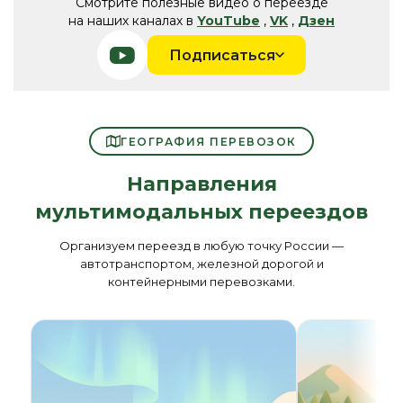
Смотрите полезные видео о переезде
на наших каналах в
YouTube
,
VK
,
Дзен
Подписаться
ГЕОГРАФИЯ ПЕРЕВОЗОК
Направления
мультимодальных переездов
Организуем переезд в любую точку России —
автотранспортом, железной дорогой и
контейнерными перевозками.