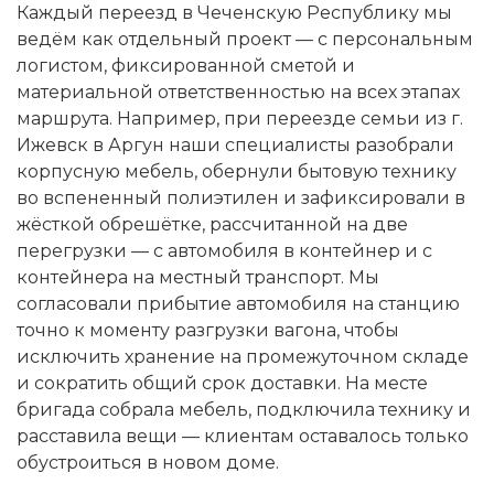
Каждый переезд в Чеченскую Республику мы
ведём как отдельный проект — с персональным
логистом, фиксированной сметой и
материальной ответственностью на всех этапах
маршрута. Например, при переезде семьи из г.
Ижевск в Аргун наши специалисты разобрали
корпусную мебель, обернули бытовую технику
во вспененный полиэтилен и зафиксировали в
жёсткой обрешётке, рассчитанной на две
перегрузки — с автомобиля в контейнер и с
контейнера на местный транспорт. Мы
согласовали прибытие автомобиля на станцию
точно к моменту разгрузки вагона, чтобы
исключить хранение на промежуточном складе
и сократить общий срок доставки. На месте
бригада собрала мебель, подключила технику и
расставила вещи — клиентам оставалось только
обустроиться в новом доме.