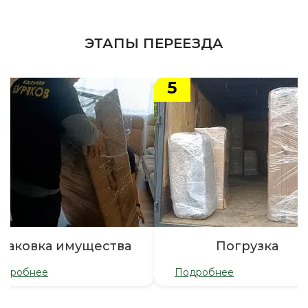
ЭТАПЫ ПЕРЕЕЗДА
5
паковка имущества
Погрузка
одробнее
Подробнее