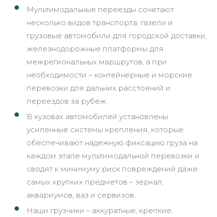
Мультимодальные переезды сочетают
несколько видов транспорта: газели и
грузовые автомобили для городской доставки,
железнодорожные платформы для
межрегиональных маршрутов, а при
необходимости – контейнерные и морские
перевозки для дальних расстояний и
переездов за рубеж.
В кузовах автомобилей установлены
усиленные системы крепления, которые
обеспечивают надежную фиксацию груза на
каждом этапе мультимодальной перевозки и
сводят к минимуму риск повреждений даже
самых хрупких предметов – зеркал,
аквариумов, ваз и сервизов.
Наши грузчики – аккуратные, крепкие,